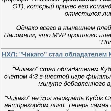
ОТ), который принес его коман
отметился лиш
Однако всего в нынешнем плей-
Напомним, что MVP прошлого пле
"Пи
НХЛ: "Чикаго" стал обладателем 
"Чикаго" стал обладателем Ку
счётом 4:3 в шестой игре финаль
минуте добавленного в
"Чикаго" не мог выиграть Кубок С
антирекордом лиги. Теперь самая 