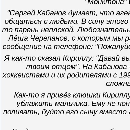
"Монктона"
"Сергей Кабанов думает, что аге
общаться с людьми. В силу этого
то парень неплохой. Любознатель
Лёша Черепанов, с которым мы р
сообщение на телефоне: "Пожалуй
Я как-то сказал Кириллу: "Давай 
твоим отцом". На Кабанова
хоккеистами и их родителями с 199
сложн
Как-то я привёз клюшки Кирил
ублажить мальчика. Ему не пон
поливать, будто его сыну вместо