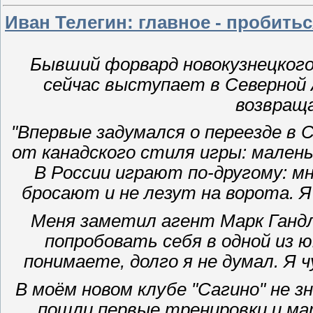
Иван Телегин: главное - пробитьс
Бывший форвард новокузнецког
сейчас выступает в Северной 
возвращ
"Впервые задумался о переезде в 
от канадского стиля игры: мален
В России играют по-другому: м
бросают и не лезут на ворота. Я
Меня заметил агент Марк Гандл
попробовать себя в одной из 
понимаете, долго я не думал. Я ч
В моём новом клубе "Сагино" не зн
пошли первые тренировки и мат