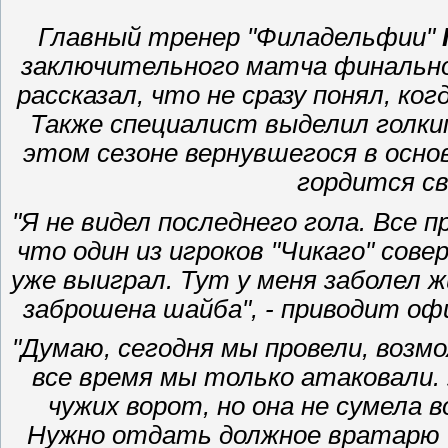
Главный тренер "Филадельфии"
заключительного матча финальной
рассказал, что не сразу понял, ко
Также специалист выделил голки
этом сезоне вернувшегося в основ
гордится с
"Я не видел последнего гола. Все
что один из игроков "Чикаго" сов
уже выиграл. Тут у меня заболел ж
заброшена шайба", - приводит о
"Думаю, сегодня мы провели, возмо
все время мы только атаковали.
чужих ворот, но она не сумела
Нужно отдать должное вратарю "