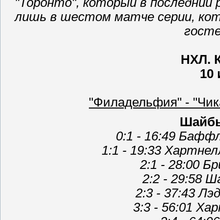
"Торонто", который в последний 
лишь в шестом матче серии, ко
госте
НХЛ. 
10
"Филадельфия" - "Чикаго
Шайбы
0:1 - 16:49 Баффл
1:1 - 19:33 Хартнел
2:1 - 28:00 Б
2:2 - 29:58 
2:3 - 37:43 Лэ
3:3 - 56:01 Ха