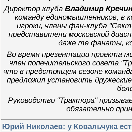
Директор клуба
Владимир Кречи
команду единомышленников, в 
игроки, члены фан-клуба "Сект
представители московской диасп
даже те фанаты, к
Во время презентации проекта м
член попечительского совета "
что в предстоящем сезоне команд
предложил установить дружеские
бол
Руководство "Трактора" призыва
обязательно прин
Юрий Николаев: у Ковальчука ест