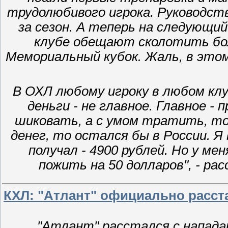
трудолюбивого игрока. Руководств
за сезон. А теперь на следующи
клубе обещают сколотить бол
Мемориальный кубок. Жаль, в этом
В ОХЛ любому игроку в любом клу
деньги - не главное. Главное -
шиковать, а с умом тратить, т
денег, то остался бы в России. Я
получал - 4900 рублей. Но у ме
пожить на 50 долларов", - ра
КХЛ: "Атлант" официально расст
"Атлант" расстался с напа