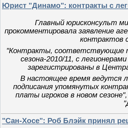
Юрист "Динамо": контракты с ле
Главный юрисконсульт ми
прокомментировала заявление аг
контрактов с
"Контракты, соответствующие т
сезона-2010/11, с легионерам
зарегистрированы в Центр
В настоящее время ведутся л
подписания упомянутых контрак
платы игроков в новом сезоне"
"
"Сан-Хосе": Роб Блэйк принял р