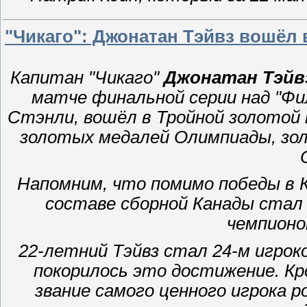
"Чикаго": Джонатан Тэйвз вошёл 
Капитан "Чикаго"
Джонатан Тэйв
матче финальной серии над "Фил
Стэнли, вошёл в Тройной золотой
золотых медалей Олимпиады, зо
Напомним, что помимо победы в К
составе сборной Канады стал 
чемпионо
22-летний Тэйвз стал 24-м игрок
покорилось это достижение. К
звание самого ценного игрока 