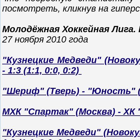
посмотреть, кликнув на гипер
Молодёжная Хоккейная Лига.
27 ноября 2010 года
"Кузнецкие Медведи" (Новоку
- 1:3 (1:1, 0:0, 0:2)
"Шериф" (Тверь) - "Юность" (Мин
МХК "Спартак" (Москва) - ХК "Ри
"Кузнецкие Медведи" (Новоку