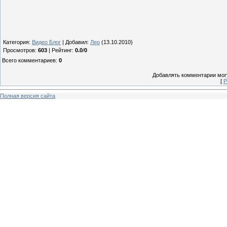
Категория
:
Видео Блог
|
Добавил
:
Лео
(13.10.2010)
Просмотров
:
603
|
Рейтинг
:
0.0
/
0
Всего комментариев
:
0
Добавлять комментарии могу
[
Р
Полная версия сайта